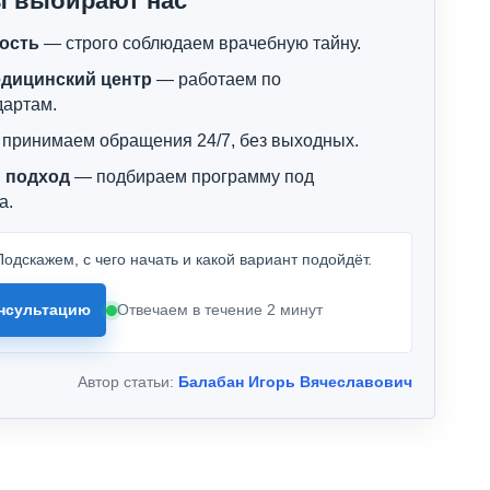
ы выбирают нас
ость
— строго соблюдаем врачебную тайну.
дицинский центр
— работаем по
дартам.
принимаем обращения 24/7, без выходных.
 подход
— подбираем программу под
а.
одскажем, с чего начать и какой вариант подойдёт.
нсультацию
Отвечаем в течение 2 минут
Автор статьи:
Балабан Игорь Вячеславович