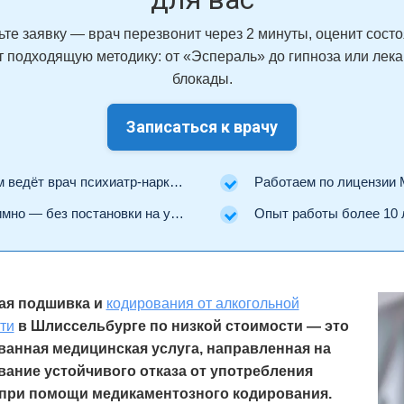
ьте заявку — врач перезвонит через 2 минуты, оценит состо
 подходящую методику: от «Эспераль» до гипноза или лек
блокады.
Записаться к врачу
ведёт врач психиатр-нарколог.
Работаем по лицензии Минз
но — без постановки на учёт.
Опыт работы более 10 
ая подшивка и
кодирования от алкогольной
ти
в Шлиссельбурге по низкой стоимости — это
ванная медицинская услуга, направленная на
ание устойчивого отказа от употребления
 при помощи медикаментозного кодирования.