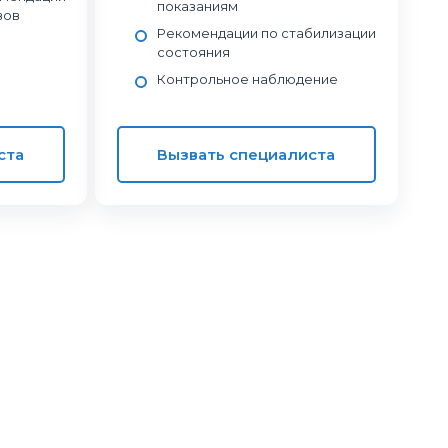
показаниям
вов
Рекомендации по стабилизации
состояния
Контрольное наблюдение
ста
Вызвать специалиста