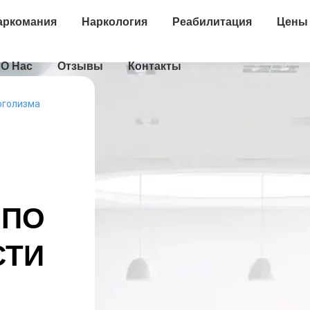
аркомания
Наркология
Реабилитация
Цены
О Нас
Отзывы
Контакты
оголизма
 ПО
СТИ