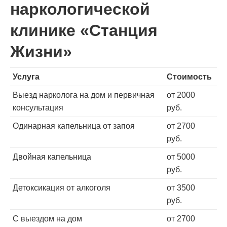
наркологической
клинике «Станция
Жизни»
Услуга
Стоимость
Выезд нарколога на дом и первичная
от 2000
консультация
руб.
Одинарная капельница от запоя
от 2700
руб.
Двойная капельница
от 5000
руб.
Детоксикация от алкоголя
от 3500
руб.
С выездом на дом
от 2700