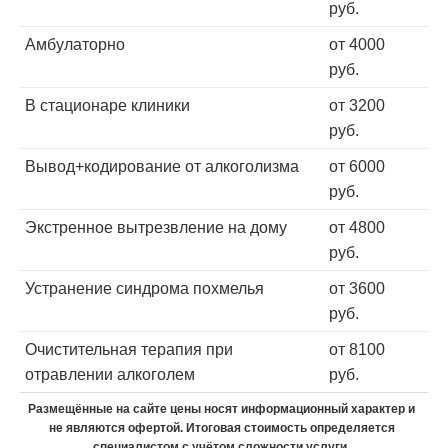
руб.
Амбулаторно
от 4000
руб.
В стационаре клиники
от 3200
руб.
Вывод+кодирование от алкоголизма
от 6000
руб.
Экстренное вытрезвление на дому
от 4800
руб.
Устранение синдрома похмелья
от 3600
руб.
Очистительная терапия при
от 8100
отравлении алкоголем
руб.
Размещённые на сайте цены носят информационный характер и
не являются офертой. Итоговая стоимость определяется
специалистом с учётом сложности услуги.