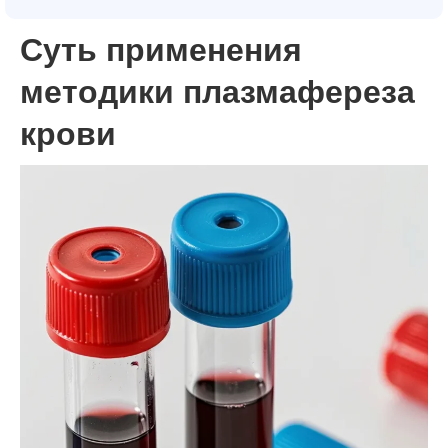
Суть применения
методики плазмафереза
крови