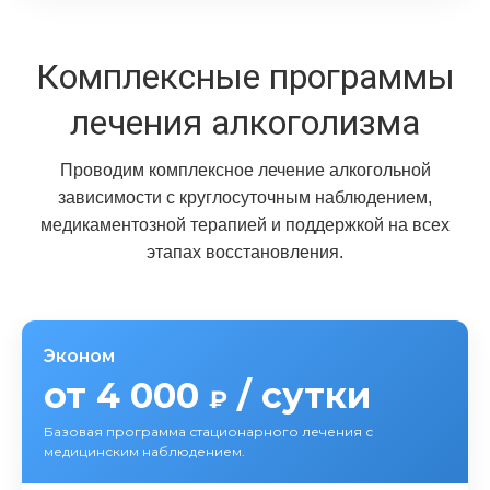
Комплексные программы
лечения алкоголизма
Проводим комплексное лечение алкогольной
зависимости с круглосуточным наблюдением,
медикаментозной терапией и поддержкой на всех
этапах восстановления.
Эконом
от 4 000
/ сутки
₽
Базовая программа стационарного лечения с
медицинским наблюдением.