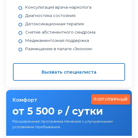
Консультация врача-нарколога
Диагностика состояния
Детоксикационная терапия
Снятие абстинентного синдрома
Медикаментозная поддержка
Размещение в палате «Эконом»
Вызвать специалиста
ПОПУЛЯРНЫЙ
Комфорт
от 5 500
/ сутки
₽
Расширенная программа лечения с улучшенными
условиями пребывания.