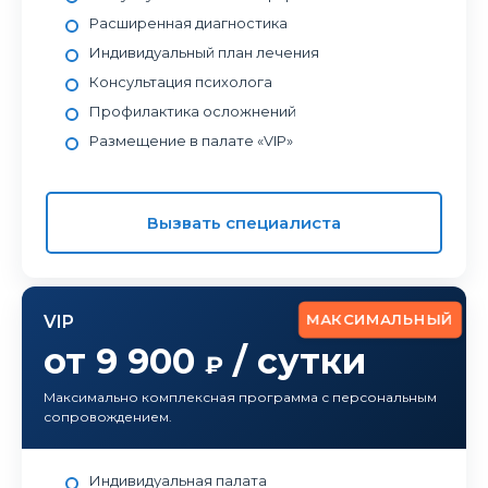
Расширенная диагностика
Индивидуальный план лечения
Консультация психолога
Профилактика осложнений
Размещение в палате «VIP»
Вызвать специалиста
МАКСИМАЛЬНЫЙ
VIP
от 9 900
/ сутки
₽
Максимально комплексная программа с персональным
сопровождением.
Индивидуальная палата