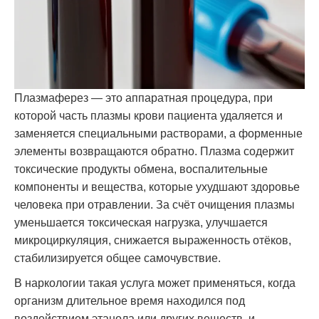
Плазмаферез — это аппаратная процедура, при
которой часть плазмы крови пациента удаляется и
заменяется специальными растворами, а форменные
элементы возвращаются обратно. Плазма содержит
токсические продукты обмена, воспалительные
компоненты и вещества, которые ухудшают здоровье
человека при отравлении. За счёт очищения плазмы
уменьшается токсическая нагрузка, улучшается
микроциркуляция, снижается выраженность отёков,
стабилизируется общее самочувствие.
В наркологии такая услуга может применяться, когда
организм длительное время находился под
воздействием этанола или других веществ, и