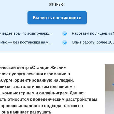
жизнью.
Вызвать специалиста
ведёт врач психиатр-нарколог.
Работаем по лицензии Минз
но — без постановки на учёт.
Опыт работы более 10 
ический центр «Станция Жизни»
вляет услугу лечения игромании в
бурге, ориентированную на людей,
шихся с патологическим влечением к
, компьютерным и онлайн-играм. Данная
сть относится к поведенческим расстройствам
 профессионального подхода, так как со
 она начинает разрушать