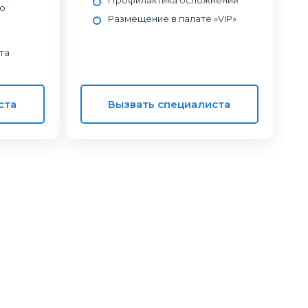
Профилактика осложнений
о
Размещение в палате «VIP»
та
ста
Вызвать специалиста