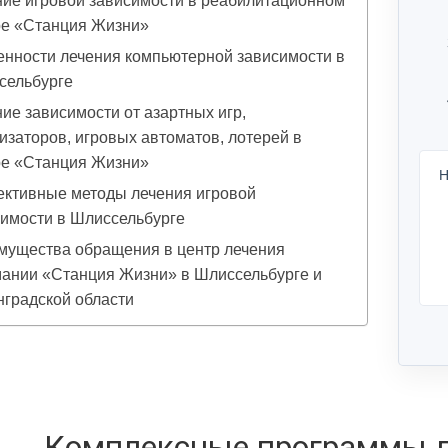
ие игровой зависимости в реабилитационном
ре «Станция Жизни»
нности лечения компьютерной зависимости в
сельбурге
ие зависимости от азартных игр,
изаторов, игровых автоматов, лотерей в
ре «Станция Жизни»
Н
ктивные методы лечения игровой
имости в Шлиссельбурге
мущества обращения в центр лечения
мании «Станция Жизни» в Шлиссельбурге и
градской области
Комплексные программы л