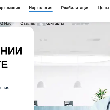
аркомания
Наркология
Реабилитация
Цены
О Нас
Отзывы
Контакты
АНИИ
ГЕ
ояние