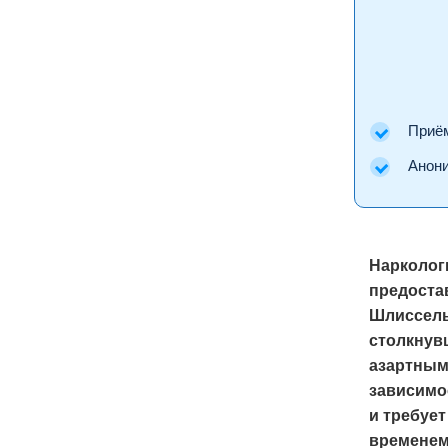
Приём 
Аноним
Нарколог
предоста
Шлиссель
столкнув
азартным
зависимо
и требует
временем