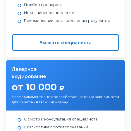
Подбор препарата
Инъекционное введение
Рекомендации по закреплению результата
Вызвать специалиста
Лазерное
кодирование
от 10 000
₽
Безмедикаментозное воздействие на точки зависимости
для снижения тяги к никотину.
Осмотр и консультация специалиста
Диагностика противопоказаний