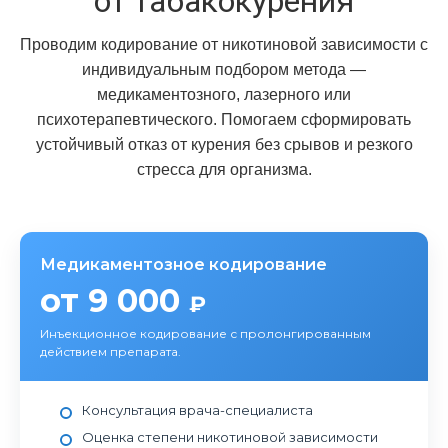
от табакокурения
Проводим кодирование от никотиновой зависимости с
индивидуальным подбором метода —
медикаментозного, лазерного или
психотерапевтического. Помогаем сформировать
устойчивый отказ от курения без срывов и резкого
стресса для организма.
Медикаментозное кодирование
от 9 000
₽
Инъекционное кодирование с пролонгированным
действием препарата.
Консультация врача-специалиста
Оценка степени никотиновой зависимости