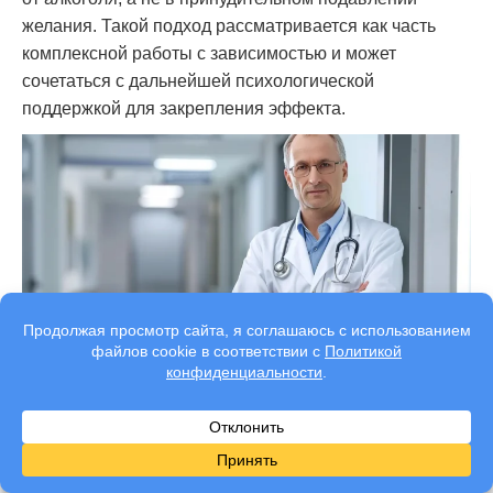
желания. Такой подход рассматривается как часть
комплексной работы с зависимостью и может
сочетаться с дальнейшей психологической
поддержкой для закрепления эффекта.
Профессиональное кодирование по методу
Довженко в Шлиссельбурге — это
немедикаментозный способ помощи при