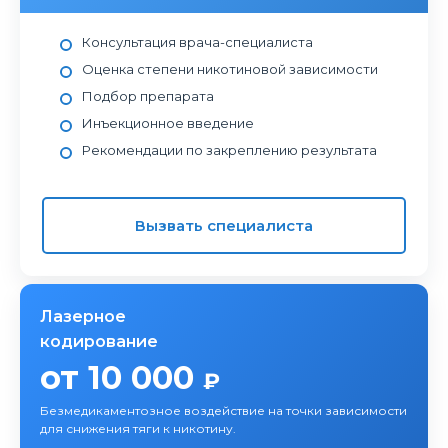
Консультация врача-специалиста
Оценка степени никотиновой зависимости
Подбор препарата
Инъекционное введение
Рекомендации по закреплению результата
Вызвать специалиста
Лазерное
кодирование
от 10 000
₽
Безмедикаментозное воздействие на точки зависимости
для снижения тяги к никотину.