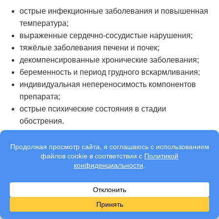
острые инфекционные заболевания и повышенная
температура;
выраженные сердечно-сосудистые нарушения;
тяжёлые заболевания печени и почек;
декомпенсированные хронические заболевания;
беременность и период грудного вскармливания;
индивидуальная непереносимость компонентов
препарата;
острые психические состояния в стадии
обострения.
Если у пациента выявляются ограничения, врач
подбирает альтернативный способ лечения
зависимости, который будет более безопасным.
Преимущества
кодирования от курения