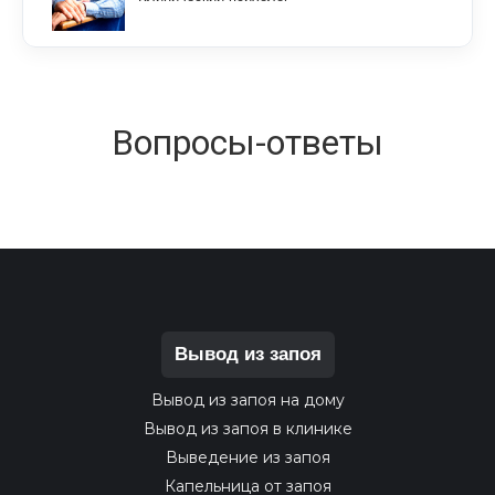
Вопросы-ответы
Вывод из запоя
Вывод из запоя на дому
Вывод из запоя в клинике
Выведение из запоя
Капельница от запоя