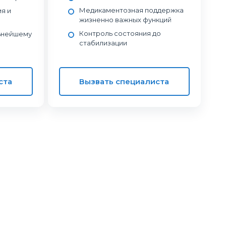
Медикаментозная поддержка
я и
жизненно важных функций
Контроль состояния до
ьнейшему
стабилизации
ста
Вызвать специалиста