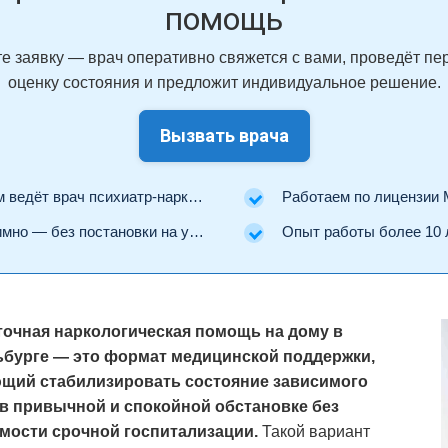
помощь
е заявку — врач оперативно свяжется с вами, проведёт п
оценку состояния и предложит индивидуальное решение.
Вызвать врача
ведёт врач психиатр-нарколог.
Работаем по лицензии Минз
но — без постановки на учёт.
Опыт работы более 10 
точная наркологическая помощь на дому в
бурге — это формат медицинской поддержки,
щий стабилизировать состояние зависимого
 в привычной и спокойной обстановке без
мости срочной госпитализации.
Такой вариант