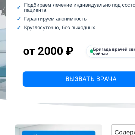
Подбираем лечение индивидуально под сост
пациента
Гарантируем анонимность
Круглосуточно, без выходных
от 2000 ₽
Бригада врачей св
сейчас
ВЫЗВАТЬ ВРАЧА
Содер