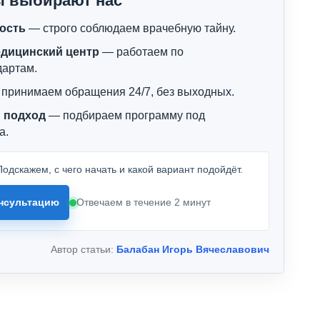
ы выбирают нас
ость
— строго соблюдаем врачебную тайну.
дицинский центр
— работаем по
дартам.
принимаем обращения 24/7, без выходных.
 подход
— подбираем программу под
а.
одскажем, с чего начать и какой вариант подойдёт.
нсультацию
Отвечаем в течение 2 минут
Автор статьи:
Балабан Игорь Вячеславович