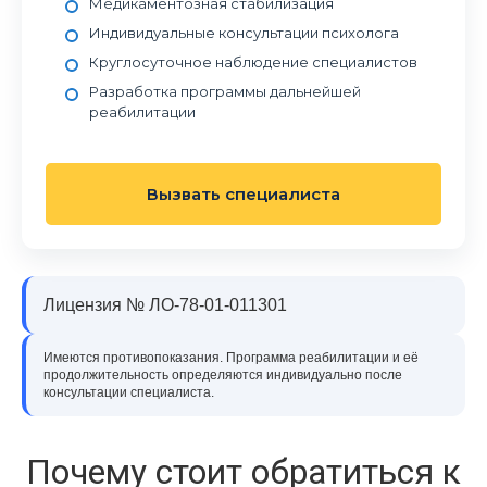
Медикаментозная стабилизация
Индивидуальные консультации психолога
Круглосуточное наблюдение специалистов
Разработка программы дальнейшей
реабилитации
Вызвать специалиста
Лицензия № ЛО-78-01-011301
Имеются противопоказания. Программа реабилитации и её
продолжительность определяются индивидуально после
консультации специалиста.
Почему стоит обратиться к