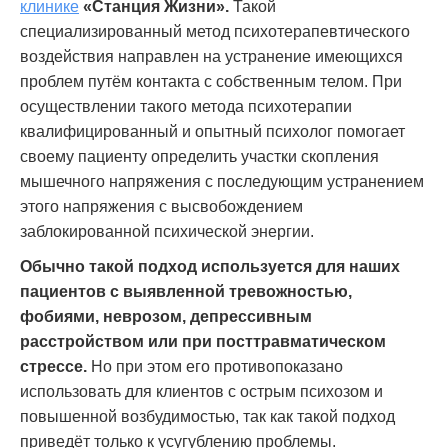
клинике
«Станция Жизни».
Такой
специализированный метод психотерапевтического
воздействия направлен на устранение имеющихся
проблем путём контакта с собственным телом. При
осуществлении такого метода психотерапии
квалифицированный и опытный психолог помогает
своему пациенту определить участки скопления
мышечного напряжения с последующим устранением
этого напряжения с высвобождением
заблокированной психической энергии.
Обычно такой подход используется для наших
пациентов с выявленной тревожностью,
фобиями, неврозом, депрессивным
расстройством или при посттравматическом
стрессе.
Но при этом его противопоказано
использовать для клиентов с острым психозом и
повышенной возбудимостью, так как такой подход
приведёт только к усугублению проблемы.