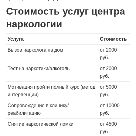
Стоимость услуг центра
наркологии
Услуга
Стоимость
Вызов нарколога на дом
от 2000
руб.
Тест на наркотики/алкоголь
от 2000
руб.
Мотивация пройти полный курс (метод
от 5000
интервенции)
руб.
Сопровождение в клинику/
от 10000
реабилитацию
руб.
Снятие наркотической ломки
от 4500
руб.