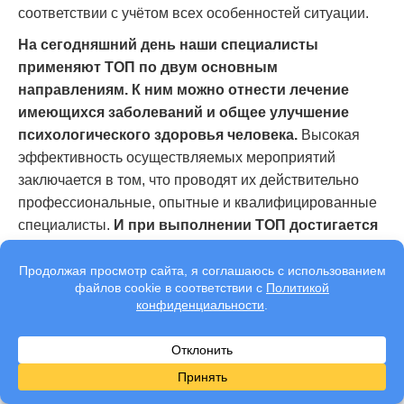
соответствии с учётом всех особенностей ситуации.
На сегодняшний день наши специалисты
применяют ТОП по двум основным
направлениям. К ним можно отнести лечение
имеющихся заболеваний и общее улучшение
психологического здоровья человека.
Высокая
эффективность осуществляемых мероприятий
заключается в том, что проводят их действительно
профессиональные, опытные и квалифицированные
специалисты.
И при выполнении ТОП достигается
следующий положительный эффект:
Устраняется тревожность, страхи и фобии.
Устраняется хроническая усталость, нарушения
сна.
Избавление от нарушений в сексуальной сфере, в
том числе и для супружеских пар.
Устраняются последствия кризисов и