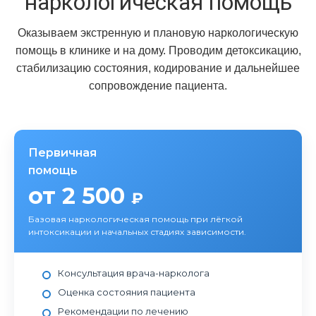
наркологическая помощь
Оказываем экстренную и плановую наркологическую
помощь в клинике и на дому. Проводим детоксикацию,
стабилизацию состояния, кодирование и дальнейшее
сопровождение пациента.
Первичная
помощь
от 2 500
₽
Базовая наркологическая помощь при лёгкой
интоксикации и начальных стадиях зависимости.
Консультация врача-нарколога
Оценка состояния пациента
Рекомендации по лечению