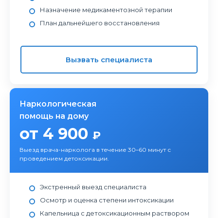
Назначение медикаментозной терапии
План дальнейшего восстановления
Вызвать специалиста
Наркологическая
помощь на дому
от 4 900
₽
Выезд врача-нарколога в течение 30–60 минут с
проведением детоксикации.
Экстренный выезд специалиста
Осмотр и оценка степени интоксикации
Капельница с детоксикационным раствором