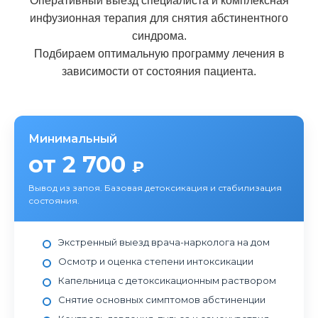
Оперативный выезд специалиста и комплексная
инфузионная терапия для снятия абстинентного
синдрома.
Подбираем оптимальную программу лечения в
зависимости от состояния пациента.
Минимальный
от 2 700
₽
Вывод из запоя. Базовая детоксикация и стабилизация
состояния.
Экстренный выезд врача-нарколога на дом
Осмотр и оценка степени интоксикации
Капельница с детоксикационным раствором
Снятие основных симптомов абстиненции