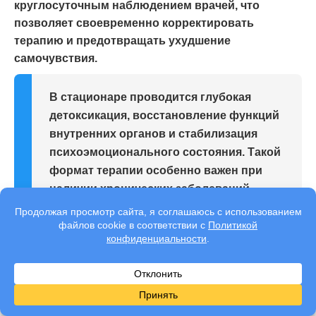
круглосуточным наблюдением врачей, что
позволяет своевременно корректировать
терапию и предотвращать ухудшение
самочувствия.
В стационаре проводится глубокая
детоксикация, восстановление функций
внутренних органов и стабилизация
психоэмоционального состояния. Такой
формат терапии особенно важен при
наличии хронических заболеваний,
риске алкогольных психозов и
повторных запойных эпизодов.
Госпитализация создаёт безопасные
условия для выхода из пьянства и
дальнейшей работы с зависимостью.