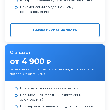
Контроль давления, пульса и самочувствия
Рекомендации по дальнейшему
восстановлению
Вызвать специалиста
Стандарт
от 4 900
₽
Расширенная программа. Усиленная детоксикация и
поддержка организма.
Все услуги пакета «Минимальный»
Расширенная капельница (витамины,
электролиты)
Поддержка сердечно-сосудистой системы