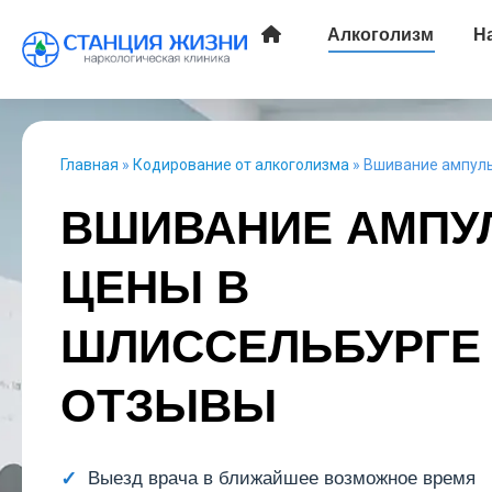
Алкоголизм
Н
Главная
»
Кодирование от алкоголизма
»
Вшивание ампул
ВШИВАНИЕ АМПУ
ЦЕНЫ В
ШЛИССЕЛЬБУРГЕ
ОТЗЫВЫ
Выезд врача в ближайшее возможное время