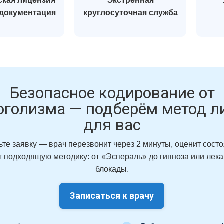
кая лицензия
Экстренная
 документация
круглосуточная служба
Безопасное кодирование от
оголизма — подберём метод л
для вас
ьте заявку — врач перезвонит через 2 минуты, оценит состо
 подходящую методику: от «Эспераль» до гипноза или лек
блокады.
Записаться к врачу