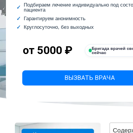
Подбираем лечение индивидуально под сост
пациента
Гарантируем анонимность
Круглосуточно, без выходных
от 5000 ₽
Бригада врачей св
сейчас
ВЫЗВАТЬ ВРАЧА
Содер