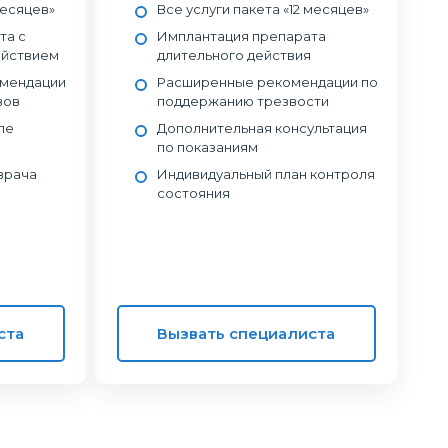
месяцев»
Все услуги пакета «12 месяцев»
та с
Имплантация препарата
ействием
длительного действия
омендации
Расширенные рекомендации по
вов
поддержанию трезвости
ле
Дополнительная консультация
по показаниям
врача
Индивидуальный план контроля
состояния
ста
Вызвать специалиста