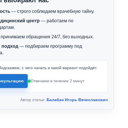
ы выбирают нас
ость
— строго соблюдаем врачебную тайну.
дицинский центр
— работаем по
дартам.
принимаем обращения 24/7, без выходных.
 подход
— подбираем программу под
а.
одскажем, с чего начать и какой вариант подойдёт.
нсультацию
Отвечаем в течение 2 минут
Автор статьи:
Балабан Игорь Вячеславович