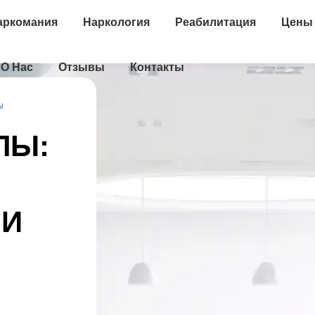
аркомания
Наркология
Реабилитация
Цены
О Нас
Отзывы
Контакты
ы
ЛЫ:
 И