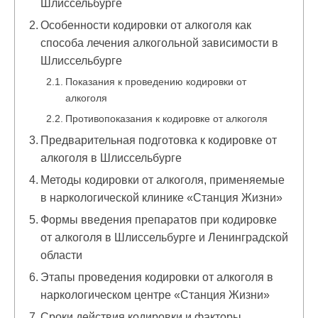
Шлиссельбурге
Особенности кодировки от алкоголя как
способа лечения алкогольной зависимости в
Шлиссельбурге
Показания к проведению кодировки от
алкоголя
Противопоказания к кодировке от алкоголя
Предварительная подготовка к кодировке от
алкоголя в Шлиссельбурге
Методы кодировки от алкоголя, применяемые
в наркологической клинике «Станция Жизни»
Формы введения препаратов при кодировке
от алкоголя в Шлиссельбурге и Ленинградской
области
Этапы проведения кодировки от алкоголя в
наркологическом центре «Станция Жизни»
Сроки действия кодировки и факторы