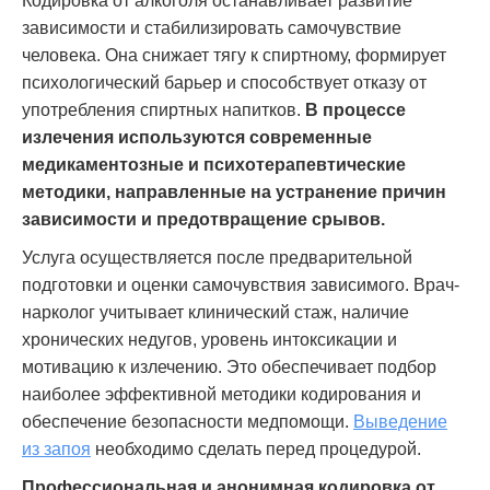
Кодировка от алкоголя останавливает развитие
зависимости и стабилизировать самочувствие
человека. Она снижает тягу к спиртному, формирует
психологический барьер и способствует отказу от
употребления спиртных напитков.
В процессе
излечения используются современные
медикаментозные и психотерапевтические
методики, направленные на устранение причин
зависимости и предотвращение срывов.
Услуга осуществляется после предварительной
подготовки и оценки самочувствия зависимого. Врач-
нарколог учитывает клинический стаж, наличие
хронических недугов, уровень интоксикации и
мотивацию к излечению. Это обеспечивает подбор
наиболее эффективной методики кодирования и
обеспечение безопасности медпомощи.
Выведение
из запоя
необходимо сделать перед процедурой.
Профессиональная и анонимная кодировка от