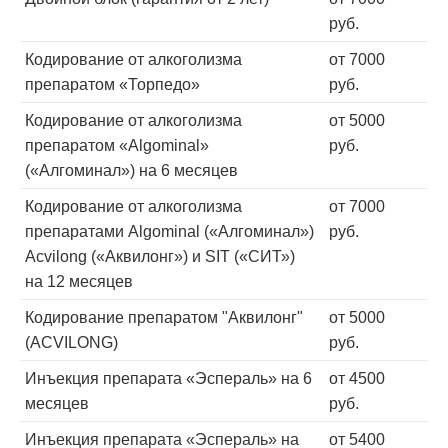
руб.
Кодирование от алкоголизма
от 7000
препаратом «Торпедо»
руб.
Кодирование от алкоголизма
от 5000
препаратом «Algominal»
руб.
(«Алгоминал») на 6 месяцев
Кодирование от алкоголизма
от 7000
препаратами Algominal («Алгоминал»)
руб.
Acvilong («Аквилонг») и SIT («СИТ»)
на 12 месяцев
Кодирование препаратом "Аквилонг"
от 5000
(ACVILONG)
руб.
Инъекция препарата «Эспераль» на 6
от 4500
месяцев
руб.
Инъекция препарата «Эспераль» на
от 5400