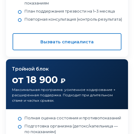
показаниям
План поддержания трезвости на 1–3 месяца
Повторная консультация (контроль результата)
Вызвать специалиста
Тройной блок
от 18 900
₽
Максимальная программа: усиленное кодирование +
расширенная поддержка. Подходит при длительном
стаже и частых срывах.
Полная оценка состояния и противопоказаний
Подготовка организма (детокс/капельница —
по показаниям)