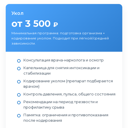
Укол
от 3 500
₽
Минимальная программа: подготовка организма +
кодирование уколом. Подходит при лёгкой/средней
зависимости.
Консультация врача-нарколога и осмотр
Капельница для снятия интоксикации и
стабилизации
Кодирование уколом (препарат подбирается
врачом)
Контроль давления, пульса, общего состояния
Рекомендации на период трезвости и
профилактику срыва
Памятка: ограничения и противопоказания
после кодирования