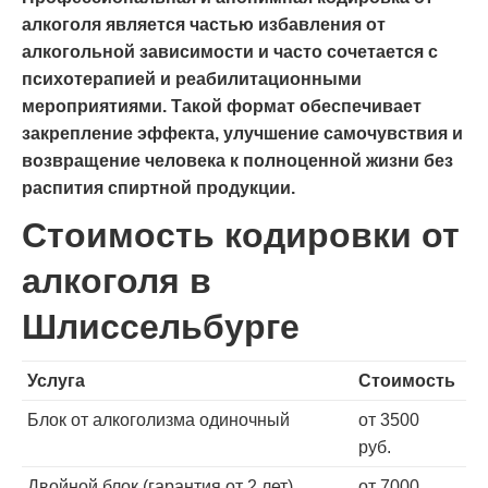
алкоголя является частью избавления от
алкогольной зависимости и часто сочетается с
психотерапией и реабилитационными
мероприятиями. Такой формат обеспечивает
закрепление эффекта, улучшение самочувствия и
возвращение человека к полноценной жизни без
распития спиртной продукции.
Стоимость кодировки от
алкоголя в
Шлиссельбурге
Услуга
Стоимость
Блок от алкоголизма одиночный
от 3500
руб.
Двойной блок (гарантия от 2 лет)
от 7000