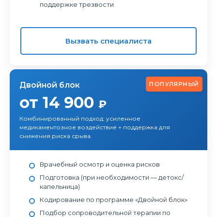
поддержке трезвости
Вызвать специалиста
ПОПУЛЯРНЫЙ
Двойной блок
от 14 900
₽
Комбинированный подход: усиленное
медикаментозное воздействие + поддержка для
снижения риска срыва.
Врачебный осмотр и оценка рисков
Подготовка (при необходимости — детокс/
капельница)
Кодирование по программе «Двойной блок»
Подбор сопроводительной терапии по