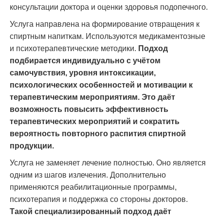
консультации доктора и оценки здоровья подопечного.
Услуга направлена на формирование отвращения к
спиртным напиткам. Используются медикаментозные
и психотерапевтические методики.
Подход
подбирается индивидуально с учётом
самочувствия, уровня интоксикации,
психологических особенностей и мотивации к
терапевтическим мероприятиям. Это даёт
возможность повысить эффективность
терапевтических мероприятий и сократить
вероятность повторного распития спиртной
продукции.
Услуга не заменяет лечение полностью. Оно является
одним из шагов излечения. Дополнительно
применяются реабилитационные программы,
психотерапия и поддержка со стороны докторов.
Такой специализированный подход даёт