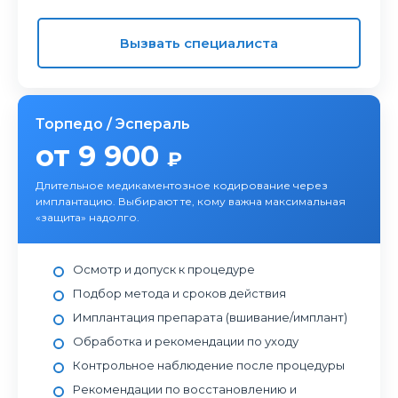
Вызвать специалиста
Торпедо / Эспераль
от 9 900
₽
Длительное медикаментозное кодирование через
имплантацию. Выбирают те, кому важна максимальная
«защита» надолго.
Осмотр и допуск к процедуре
Подбор метода и сроков действия
Имплантация препарата (вшивание/имплант)
Обработка и рекомендации по уходу
Контрольное наблюдение после процедуры
Рекомендации по восстановлению и