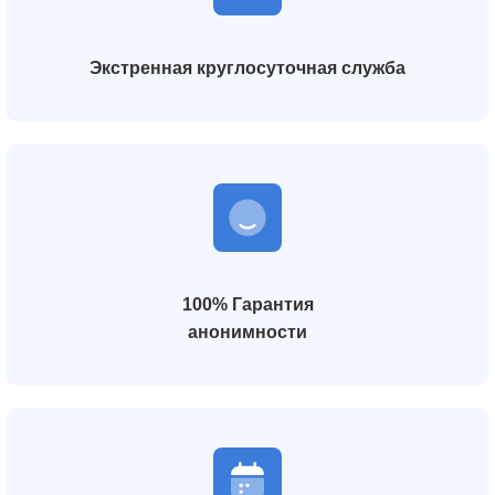
Экстренная круглосуточная служба
100% Гарантия
анонимности