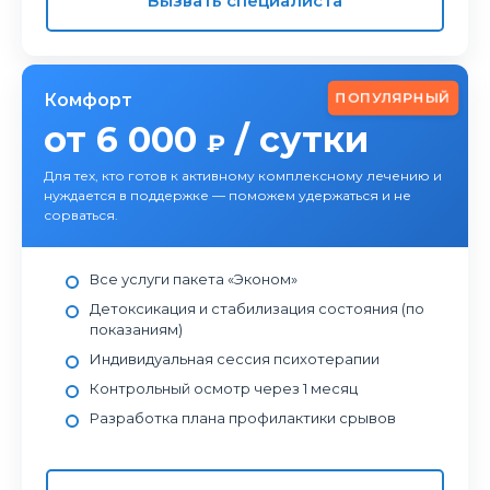
Вызвать специалиста
ПОПУЛЯРНЫЙ
Комфорт
от 6 000
/ сутки
₽
Для тех, кто готов к активному комплексному лечению и
нуждается в поддержке — поможем удержаться и не
сорваться.
Все услуги пакета «Эконом»
Детоксикация и стабилизация состояния (по
показаниям)
Индивидуальная сессия психотерапии
Контрольный осмотр через 1 месяц
Разработка плана профилактики срывов