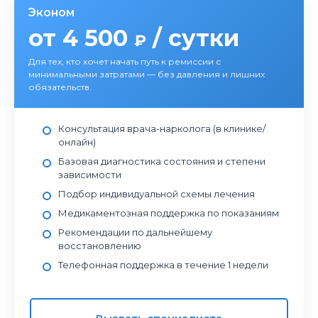
Эконом
от 4 500
/ сутки
₽
Для тех, кто хочет начать путь к ремиссии с
минимальными затратами — без давления и лишних
обязательств.
Консультация врача-нарколога (в клинике/
онлайн)
Базовая диагностика состояния и степени
зависимости
Подбор индивидуальной схемы лечения
Медикаментозная поддержка по показаниям
Рекомендации по дальнейшему
восстановлению
Телефонная поддержка в течение 1 недели