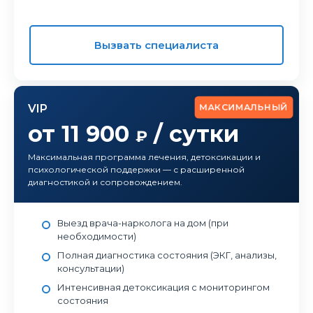
Вызвать специалиста
МАКСИМАЛЬНЫЙ
VIP
от 11 900
/ сутки
₽
Максимальная программа лечения, детоксикации и
психологической поддержки — с расширенной
диагностикой и сопровождением.
Выезд врача-нарколога на дом (при
необходимости)
Полная диагностика состояния (ЭКГ, анализы,
консультации)
Интенсивная детоксикация с мониторингом
состояния