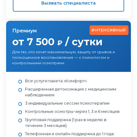
Вызвать специалиста
ИНТЕНСИВНЫЙ
Премиум
от 7 500
/ сутки
₽
Для тех, кто хочет максимальную защиту от срывов и
полноценное восстановление — с психологом и
контрольными осмотрами.
Все услуги пакета «Комфорт»
Расширенная детоксикация с медицинским
наблюдением
3 индивидуальные сессии психотерапии
Контрольные осмотры через 1, 3 и 6 месяцев
Групповая поддержка (1 раз в неделю в
течение 3 месяцев)
Телефонная и онлайн-поддержка до 1 года